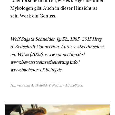
Laienforschern durch, wie es sie gerade unter
Mykologen gibt. Auch in dieser Hinsicht ist
sein Werk ein Genuss.
Wolf Sugata Schneider, Jg. 52., 1985–2015 Hrsg.
d. Zeitschrift Connection. Autor v. »Sei dir selbst
ein Witz« (2022). www.connection.de |
www.bewusstseinserheiterung.info |
www.bachelor-of-being.de
Hinweis zum Artikelbild: © Nadun - AdobeStock