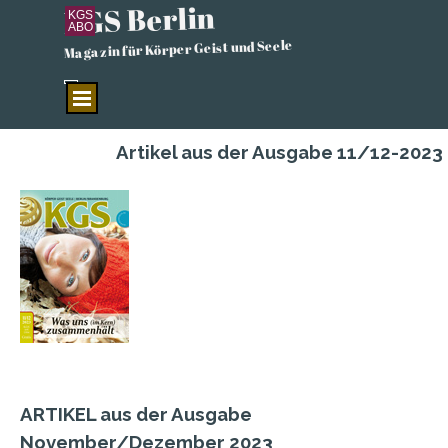
KGS Berlin
Direkt zum Seiteninhalt
KGS
ABO
Magazin für Körper Geist und Seele
Menü überspringen
Artikel aus der Ausgabe 11/12-2023
ARTIKEL aus der Ausgabe
November/Dezember 2023