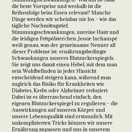
die beste Vorspeise und weshalb ist die
Reihenfolge beim Essen relevant? Manche
Dinge werden wir scheinbar nie los – wie das
tägliche Nachmittagstief,
Stimmungsschwankungen, unreine Haut und
die leidigen Fettpölsterchen. Jessie Inchauspé
weiß genau, was der gemeinsame Nenner all
dieser Probleme ist: ernährungsbedingte
Schwankungen unseres Blutzuckerspiegels.
Sie zeigt uns damit einen Hebel, mit dem man
sein Wohlbefinden in jeder Hinsicht
entscheidend steigern kann, während man
zugleich das Risiko für Krankheiten wie
Diabetes, Krebs oder Alzheimer reduziert.
Dabei ist es überraschend einfach, den
eigenen Blutzuckerspiegel zu regulieren – die
Auswirkungen auf unseren Körper und
unsere Lebensqualität sind erstaunlich. Mit
unkomplizierten Tricks können wir unsere
Ernährung anpassen und uns in unserem