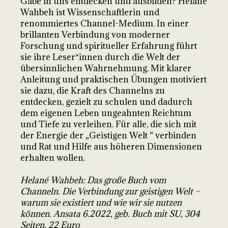
Gabe in uns entdecken und ausbilden? Helané
Wahbeh ist Wissenschaftlerin und
renommiertes Channel-Medium. In einer
brillanten Verbindung von moderner
Forschung und spiritueller Erfahrung führt
sie ihre Leser*innen durch die Welt der
übersinnlichen Wahrnehmung. Mit klarer
Anleitung und praktischen Übungen motiviert
sie dazu, die Kraft des Channelns zu
entdecken, gezielt zu schulen und dadurch
dem eigenen Leben ungeahnten Reichtum
und Tiefe zu verleihen. Für alle, die sich mit
der Energie der „Geistigen Welt “ verbinden
und Rat und Hilfe aus höheren Dimensionen
erhalten wollen.
Helané Wahbeh: Das große Buch vom
Channeln. Die Verbindung zur geistigen Welt –
warum sie existiert und wie wir sie nutzen
können. Ansata 6.2022, geb. Buch mit SU, 304
Seiten, 22 Euro