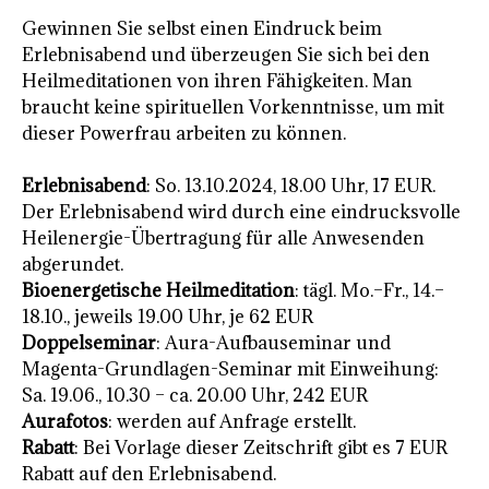
Gewinnen Sie selbst einen Eindruck beim
Erlebnisabend und überzeugen Sie sich bei den
Heilmeditationen von ihren Fähigkeiten. Man
braucht keine spirituellen Vorkenntnisse, um mit
dieser Powerfrau arbeiten zu können.
Erlebnisabend
: So. 13.10.2024, 18.00 Uhr, 17 EUR.
Der Erlebnisabend wird durch eine eindrucksvolle
Heilenergie-Übertragung für alle Anwesenden
abgerundet.
Bioenergetische Heilmeditation
: tägl. Mo.–Fr., 14.–
18.10., jeweils 19.00 Uhr, je 62 EUR
Doppelseminar
: Aura-Aufbauseminar und
Magenta-Grundlagen-Seminar mit Einweihung:
Sa. 19.06., 10.30 – ca. 20.00 Uhr, 242 EUR
Aurafotos
: werden auf Anfrage erstellt.
Rabatt
: Bei Vorlage dieser Zeitschrift gibt es 7 EUR
Rabatt auf den Erlebnisabend.