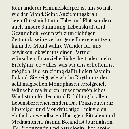
Kein anderer Himmelskörper ist uns so nah
wie der Mond. Seine Anziehungskraft
beeinflusst nicht nur Ebbe und Flut, sondern
auch unsere Stimmung, Lebenskraft und
Gesundheit. Wenn wir zum richtigen
Zeitpunkt seine verborgene Energie nutzen,
kann der Mond wahre Wunder für uns
bewirken: ob wir uns einen Partner
wünschen, finanzielle Sicherheit oder mehr
Erfolg im Job – alles, was wir uns erhoffen, ist
möglich! Die Anleitung dafür liefert Yasmin
Boland: Sie zeigt, wie wir im Rhythmus der
acht magischen Mondphasen erfolgreich
Wünsche realisieren, unser persönliches
Wachstum fördern und Erfüllung in allen
Lebensbereichen finden. Das Praxisbuch für
Einsteiger und Mondsüchtige – mit vielen
einfach anwendbaren Übungen, Ritualen und
Meditationen. Yasmin Boland ist Journalistin,
TV-Produzentin und Astrologin. Ihre große