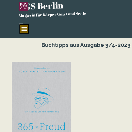
KGS Berlin
Direkt zum Seiteninhalt
KGS
ABO
Magazin für Körper Geist und Seele
Menü überspringen
Buchtipps aus Ausgabe 3/4-2023