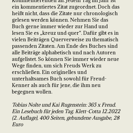
Kommentierenden an. Jedem Tag im Jahr ist
ein kommentiertes Zitat zugeordnet. Doch das
heißt nicht, dass die Zitate nur chronologisch
gelesen werden können. Nehmen Sie das
Buch gerne immer wieder zur Hand und
lesen Sie es „kreuz und quer“. Dafür gibt es in
vielen Beiträgen Querverweise zu thematisch
passenden Zitaten. Am Ende des Buches sind
alle Beiträge alphabetisch und nach Autoren
aufgelistet. So können Sie immer wieder neue
Wege finden, um sich Freuds Werk zu
erschließen. Ein originelles und
unterhaltsames Buch sowohl für Freud-
Kenner als auch für jene, die ihm neu
begegnen wollen.
Tobias Nolte und Kai Rugenstein: 365 x Freud.
Ein Lesebuch für jeden Tag. Klett-Cotta 12.2022
(2. Auflage), 400 Seiten, gebundene Ausgabe, 28
Euro