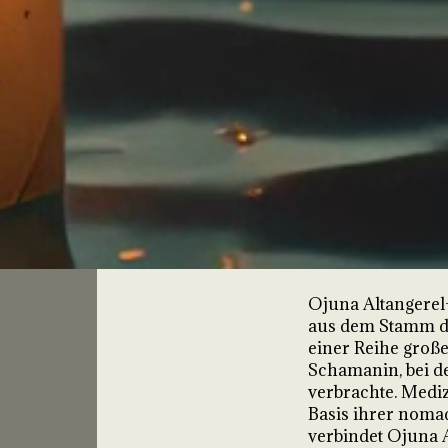
Ein neuer Blick a
Ojuna Altangerel
aus dem Stamm de
einer Reihe groß
Schamanin, bei de
verbrachte. Medizi
Basis ihrer noma
verbindet Ojuna 