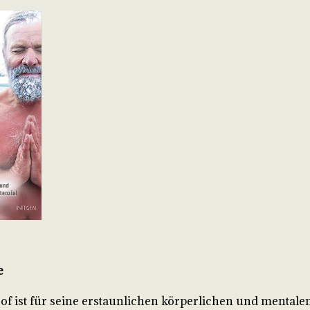
e
f ist für seine erstaunlichen körperlichen und mentale