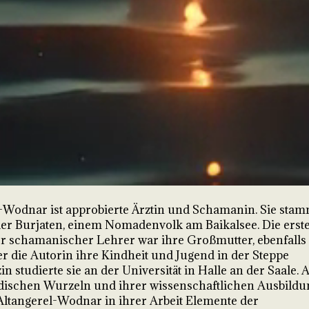
uf Krankheit
-Wodnar ist approbierte Ärztin und Schamanin. Sie stam
r Burjaten, einem Nomadenvolk am Baikalsee. Die erst
er schamanischer Lehrer war ihre Großmutter, ebenfalls
r die Autorin ihre Kindheit und Jugend in der Steppe
n studierte sie an der Universität in Halle an der Saale. 
dischen Wurzeln und ihrer wissenschaftlichen Ausbildu
Altangerel-Wodnar in ihrer Arbeit Elemente der