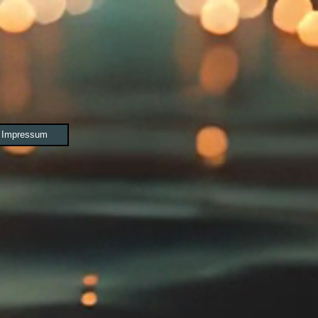
Impressum
▼
▼
 Ausgabe 5/6-2021