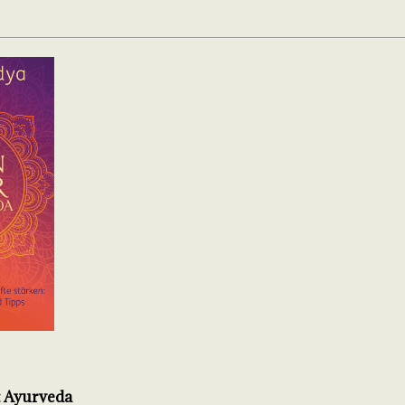
 Ayurveda