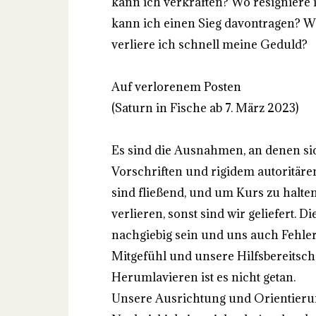
kann ich verkraften? Wo resigniere 
kann ich einen Sieg davontragen? W
verliere ich schnell meine Geduld?
Auf verlorenem Posten
(Saturn in Fische ab 7. März 2023)
Es sind die Ausnahmen, an denen si
Vorschriften und rigidem autoritäre
sind fließend, und um Kurs zu halten,
verlieren, sonst sind wir geliefert.
nachgiebig sein und uns auch Fehler 
Mitgefühl und unsere Hilfsbereitscha
Herumlavieren ist es nicht getan.
Unsere Ausrichtung und Orientierun