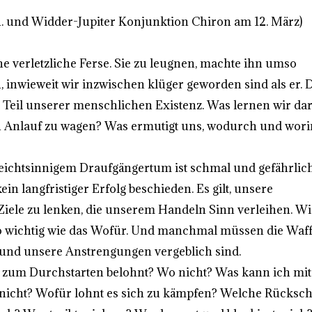
an. und Widder-Jupiter Konjunktion Chiron am 12. März)
e verletzliche Ferse. Sie zu leugnen, machte ihn umso
 inwieweit wir inzwischen klüger geworden sind als er. 
t Teil unserer menschlichen Existenz. Was lernen wir da
en Anlauf zu wagen? Was ermutigt uns, wodurch und wori
ichtsinnigem Draufgängertum ist schmal und gefährlich
in langfristiger Erfolg beschieden. Es gilt, unsere
 Ziele zu lenken, die unserem Handeln Sinn verleihen. Wi
o wichtig wie das Wofür. Und manchmal müssen die Waf
und unsere Anstrengungen vergeblich sind.
 zum Durchstarten belohnt? Wo nicht? Was kann ich mit
nicht? Wofür lohnt es sich zu kämpfen? Welche Rücksch