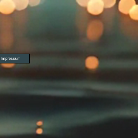
Impressum
▼
▼
r Ausgabe 1/2-2023