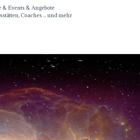
e & Events & Angebote
sstätten, Coaches ... und mehr