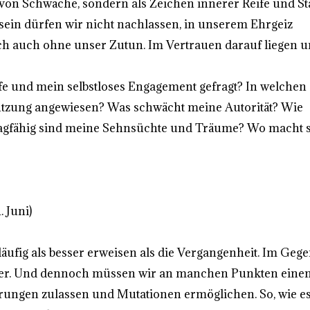
 von Schwäche, sondern als Zeichen innerer Reife und St
in dürfen wir nicht nachlassen, in unserem Ehrgeiz
ch auch ohne unser Zutun. Im Vertrauen darauf liegen 
fe und mein selbstloses Engagement gefragt? In welchen
tützung angewiesen? Was schwächt meine Autorität? Wie
ragfähig sind meine Sehnsüchte und Träume? Wo macht 
 Juni)
ufig als besser erweisen als die Vergangenheit. Im Gegen
inder. Und dennoch müssen wir an manchen Punkten eine
ungen zulassen und Mutationen ermöglichen. So, wie es