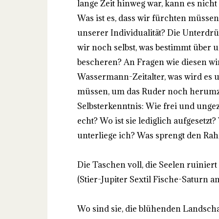
lange Zeit hinweg war, kann es nicht
Was ist es, dass wir fürchten müsse
unserer Individualität? Die Unterd
wir noch selbst, was bestimmt über 
bescheren? An Fragen wie diesen wir
Wassermann-Zeitalter, was wird es 
müssen, um das Ruder noch herumz
Selbsterkenntnis: Wie frei und ungez
echt? Wo ist sie lediglich aufgeset
unterliege ich? Was sprengt den Ra
Die Taschen voll, die Seelen ruiniert
(Stier-Jupiter Sextil Fische-Saturn am
Wo sind sie, die blühenden Landsch