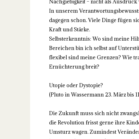
Nachgiebigkeit – nicht als Ausdruck
In unserem Verantwortungsbewusstse
dagegen schon. Viele Dinge fügen si
Kraft und Stärke.
Selbsterkenntnis: Wo sind meine Hil
Bereichen bin ich selbst auf Unters
flexibel sind meine Grenzen? Wie t
Ernüchterung breit?
Utopie oder Dystopie?
(Pluto in Wassermann 23. März bis 11.
Die Zukunft muss sich nicht zwangslä
die Revolution frisst gerne ihre K
Umsturz wagen. Zumindest Veränder