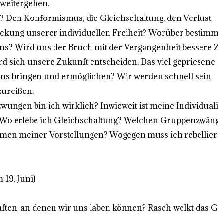
 weitergehen.
n? Den Konformismus, die Gleichschaltung, den Verlust
rückung unserer individuellen Freiheit? Worüber bestim
uns? Wird uns der Bruch mit der Vergangenheit bessere Z
d sich unsere Zukunft entscheiden. Das viel gepriesene
uns bringen und ermöglichen? Wir werden schnell sein
ureißen.
wungen bin ich wirklich? Inwieweit ist meine Individuali
zt? Wo erlebe ich Gleichschaltung? Welchen Gruppenzwän
hmen meiner Vorstellungen? Wogegen muss ich rebellie
 19. Juni)
aften, an denen wir uns laben können? Rasch welkt das 