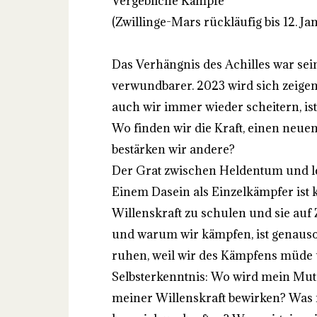
Vergebliche Kämpfe
(Zwillinge-Mars rückläufig bis 12. J
Das Verhängnis des Achilles war sein
verwundbarer. 2023 wird sich zeigen,
auch wir immer wieder scheitern, is
Wo finden wir die Kraft, einen neu
bestärken wir andere?
Der Grat zwischen Heldentum und le
Einem Dasein als Einzelkämpfer ist ke
Willenskraft zu schulen und sie auf
und warum wir kämpfen, ist genaus
ruhen, weil wir des Kämpfens müde 
Selbsterkenntnis: Wo wird mein Mut
meiner Willenskraft bewirken? Was 